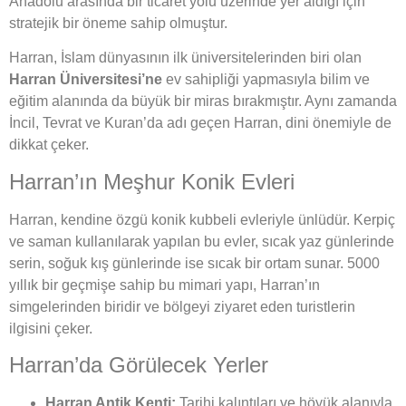
Anadolu arasında bir ticaret yolu üzerinde yer aldığı için
stratejik bir öneme sahip olmuştur.
Harran, İslam dünyasının ilk üniversitelerinden biri olan
Harran Üniversitesi’ne
ev sahipliği yapmasıyla bilim ve
eğitim alanında da büyük bir miras bırakmıştır. Aynı zamanda
İncil, Tevrat ve Kuran’da adı geçen Harran, dini önemiyle de
dikkat çeker.
Harran’ın Meşhur Konik Evleri
Harran, kendine özgü konik kubbeli evleriyle ünlüdür. Kerpiç
ve saman kullanılarak yapılan bu evler, sıcak yaz günlerinde
serin, soğuk kış günlerinde ise sıcak bir ortam sunar. 5000
yıllık bir geçmişe sahip bu mimari yapı, Harran’ın
simgelerinden biridir ve bölgeyi ziyaret eden turistlerin
ilgisini çeker.
Harran’da Görülecek Yerler
Harran Antik Kenti:
Tarihi kalıntıları ve höyük alanıyla