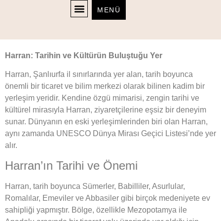
Harran
MENÜ
FIRIN ÜRÜNLERI
Harran: Tarihin ve Kültürün Buluştuğu Yer
Harran, Şanlıurfa il sınırlarında yer alan, tarih boyunca
önemli bir ticaret ve bilim merkezi olarak bilinen kadim bir
yerleşim yeridir. Kendine özgü mimarisi, zengin tarihi ve
kültürel mirasıyla Harran, ziyaretçilerine eşsiz bir deneyim
sunar. Dünyanın en eski yerleşimlerinden biri olan Harran,
aynı zamanda UNESCO Dünya Mirası Geçici Listesi’nde yer
alır.
Harran’ın Tarihi ve Önemi
Harran, tarih boyunca Sümerler, Babilliler, Asurlular,
Romalılar, Emeviler ve Abbasiler gibi birçok medeniyete ev
sahipliği yapmıştır. Bölge, özellikle Mezopotamya ile