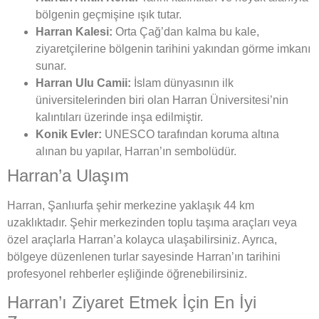
bölgenin geçmişine ışık tutar.
Harran Kalesi:
Orta Çağ’dan kalma bu kale,
ziyaretçilerine bölgenin tarihini yakından görme imkanı
sunar.
Harran Ulu Camii:
İslam dünyasının ilk
üniversitelerinden biri olan Harran Üniversitesi’nin
kalıntıları üzerinde inşa edilmiştir.
Konik Evler:
UNESCO tarafından koruma altına
alınan bu yapılar, Harran’ın sembolüdür.
Harran’a Ulaşım
Harran, Şanlıurfa şehir merkezine yaklaşık 44 km
uzaklıktadır. Şehir merkezinden toplu taşıma araçları veya
özel araçlarla Harran’a kolayca ulaşabilirsiniz. Ayrıca,
bölgeye düzenlenen turlar sayesinde Harran’ın tarihini
profesyonel rehberler eşliğinde öğrenebilirsiniz.
Harran’ı Ziyaret Etmek İçin En İyi