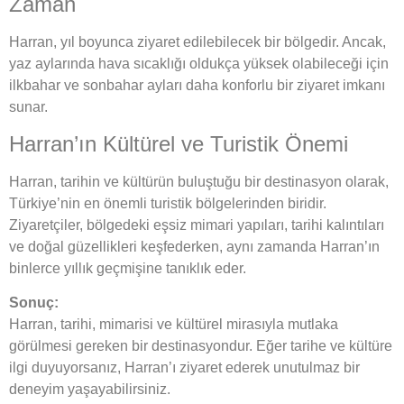
Zaman
Harran, yıl boyunca ziyaret edilebilecek bir bölgedir. Ancak,
yaz aylarında hava sıcaklığı oldukça yüksek olabileceği için
ilkbahar ve sonbahar ayları daha konforlu bir ziyaret imkanı
sunar.
Harran’ın Kültürel ve Turistik Önemi
Harran, tarihin ve kültürün buluştuğu bir destinasyon olarak,
Türkiye’nin en önemli turistik bölgelerinden biridir.
Ziyaretçiler, bölgedeki eşsiz mimari yapıları, tarihi kalıntıları
ve doğal güzellikleri keşfederken, aynı zamanda Harran’ın
binlerce yıllık geçmişine tanıklık eder.
Sonuç:
Harran, tarihi, mimarisi ve kültürel mirasıyla mutlaka
görülmesi gereken bir destinasyondur. Eğer tarihe ve kültüre
ilgi duyuyorsanız, Harran’ı ziyaret ederek unutulmaz bir
deneyim yaşayabilirsiniz.