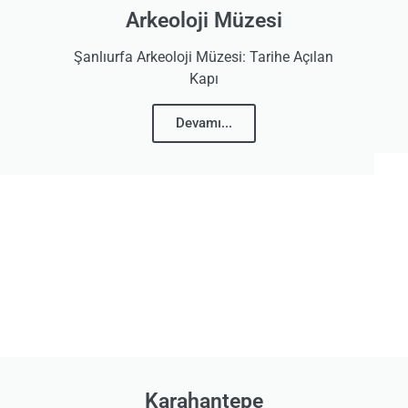
Arkeoloji Müzesi
Şanlıurfa Arkeoloji Müzesi: Tarihe Açılan
Kapı
Devamı...
Karahantepe