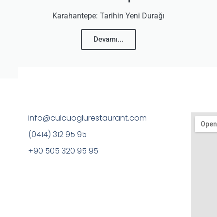
Karahantepe: Tarihin Yeni Durağı
Devamı...
info@culcuoglurestaurant.com
(0414) 312 95 95
+90 505 320 95 95