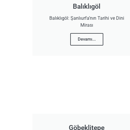
Balıklıgöl
Balıklıgöl: Şanlıurfa’nın Tarihi ve Dini
Mirası
Devamı...
Göbeklitepe