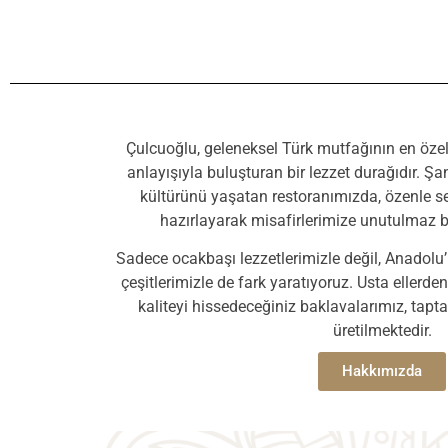
Çulcuoğlu, geleneksel Türk mutfağının en özel
anlayışıyla buluşturan bir lezzet durağıdır. Ş
kültürünü yaşatan restoranımızda, özenle seç
hazırlayarak misafirlerimize unutulmaz 
Sadece ocakbaşı lezzetlerimizle değil, Anadolu’
çeşitlerimizle de fark yaratıyoruz. Usta ellerde
kaliteyi hissedeceğiniz baklavalarımız, tap
üretilmektedir.
Hakkımızda