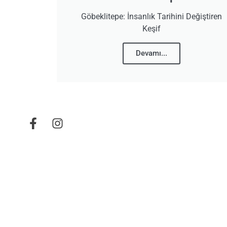
Göbeklitepe: İnsanlık Tarihini Değiştiren
Keşif
Devamı...